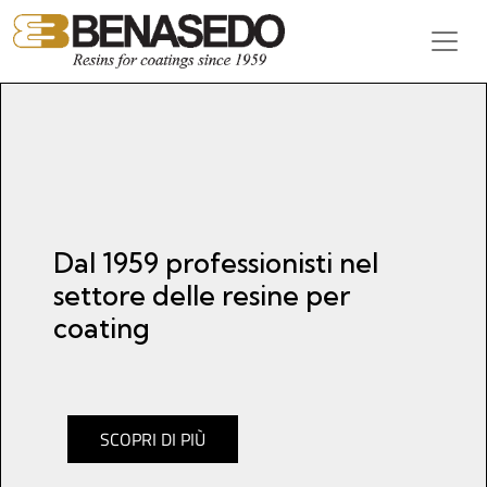
Vai al contenuto
Navigazione principale
Dal 1959 professionisti nel
settore delle resine per
coating
SCOPRI DI PIÙ