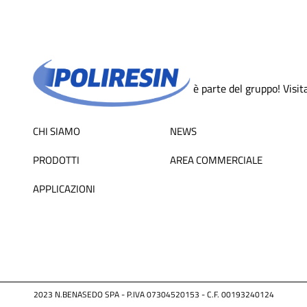
è parte del gruppo! Visita 
CHI SIAMO
NEWS
PRODOTTI
AREA COMMERCIALE
APPLICAZIONI
2023 N.BENASEDO SPA - P.IVA 07304520153 - C.F. 00193240124