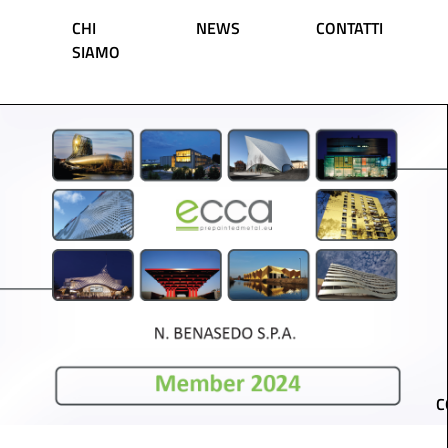
Vai al contenuto
CHI
NEWS
CONTATTI
SIAMO
Navigazione principale
C