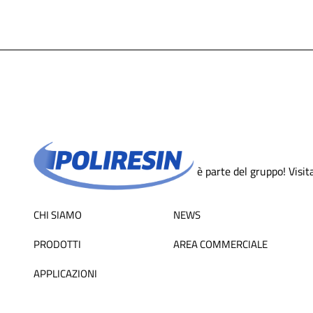
è parte del gruppo! Visita 
CHI SIAMO
NEWS
PRODOTTI
AREA COMMERCIALE
APPLICAZIONI