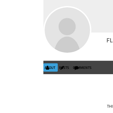
F
ABOUT
POSTS
COMMENTS
THI