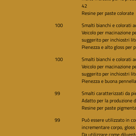
42
Resine per paste colorate
100
Smalti bianchi e colorati a
Veicolo per macinazione p
suggerito per inchiostri lit
Pienezza e alto gloss per 
100
Smalti bianchi e colorati a
Veicolo per macinazione p
suggerito per inchiostri lit
Pienezza e buona pennella
99
Smalti caratterizzati da p
Adatto per la produzione 
Resine per paste pigment
99
Può essere utilizzato in c
incrementare corpo, gloss 
Da utilizzare come diluent