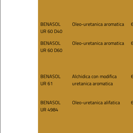
BENASOL
Oleo-uretanica aromatica
UR 60 D40
BENASOL
Oleo-uretanica aromatica
UR 60 D60
BENASOL
Alchidica con modifica
UR 61
uretanica aromatica
BENASOL
Oleo-uretanica alifatica
UR 4984