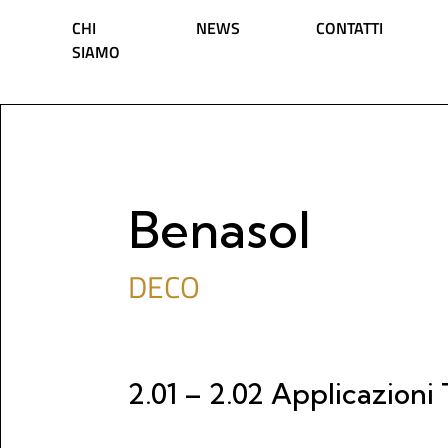
Vai al contenuto
CHI
NEWS
CONTATTI
SIAMO
Navigazione principale
Benasol
DECO
2.01 – 2.02 Applicazioni