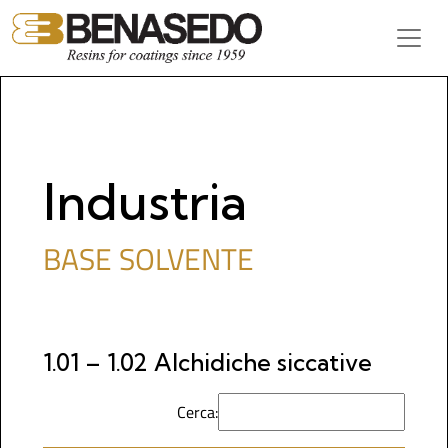
Vai al contenuto
Navigazione principale
Industria
BASE SOLVENTE
1.01 – 1.02 Alchidiche siccative
Cerca: